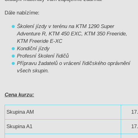
Dále nabízíme:
Školení jízdy v terénu na KTM 1290 Super
Adventure R, KTM 450 EXC, KTM 350 Freeride,
KTM Freeride E-XC
Kondiční jízdy
Profesní školení řidičů
Přípravu žadatelů o vrácení řidičského oprávnění
všech skupin.
Cena kurzu:
Skupina AM
17
Skupina A1
17