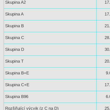
Skupina A2
17
Skupina A
17
Skupina B
21
Skupina C
28
Skupina D
30
Skupina T
20
Skupina B+E
9.
Skupina C+E
17
Skupina B96
6.
Rozšiřující výcvik (z C na D)
25