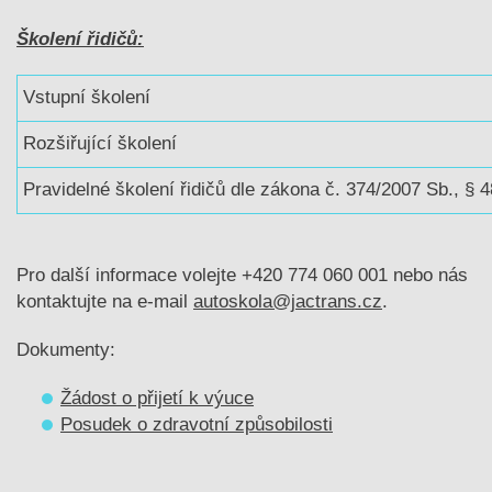
Školení řidičů
:
Vstupní školení
Rozšiřující školení
Pravidelné školení řidičů dle zákona č. 374/2007 Sb., § 4
Pro další informace volejte +420 774 060 001 nebo nás
kontaktujte na e‑mail
autoskola@jactrans.cz
.
Dokumenty:
Žádost o přijetí k výuce
Posudek o zdravotní způsobilosti